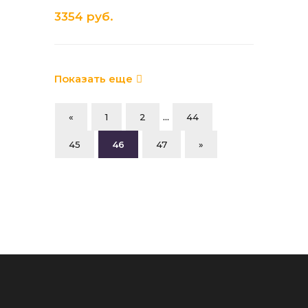
3354 руб.
Показать еще
...
«
1
2
44
45
46
47
»