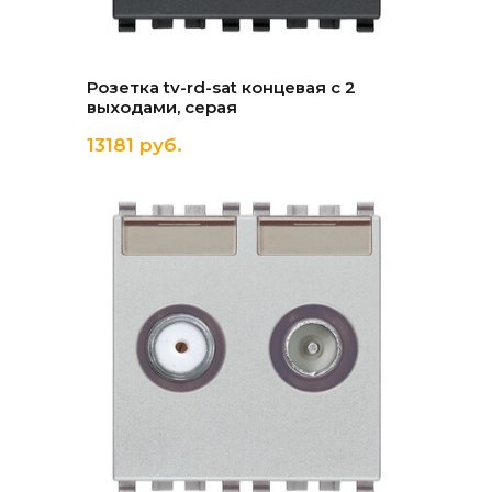
Розетка tv-rd-sat концевая с 2
выходами, серая
13181 руб.