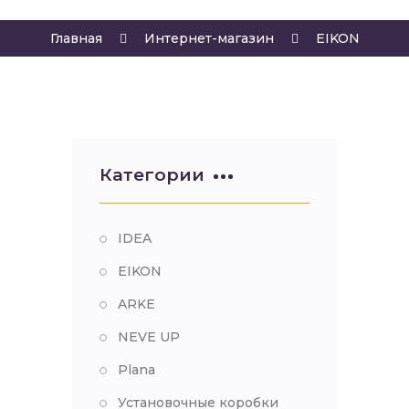
Главная
Интернет-магазин
EIKON
Категории
IDEA
EIKON
ARKE
NEVE UP
Plana
Установочные коробки