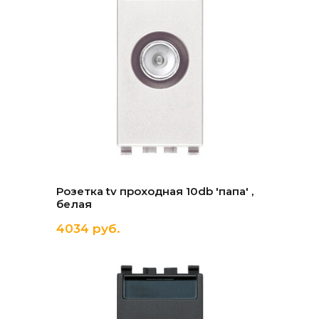
Розетка tv проходная 10db 'папа' ,
белая
4034 руб.