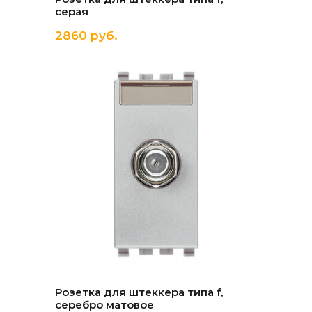
серая
2860 руб.
Розетка для штеккера типа f,
серебро матовое