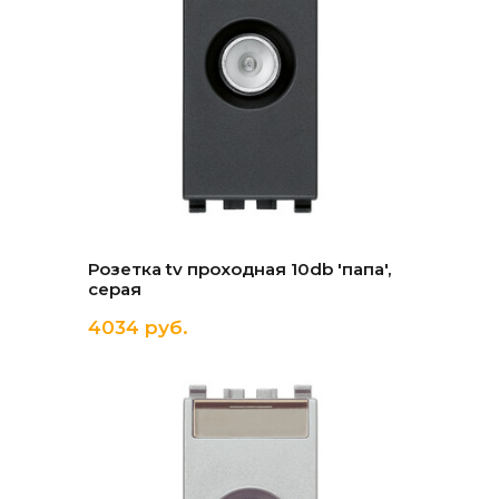
Розетка tv проходная 10db 'папа',
серая
4034 руб.