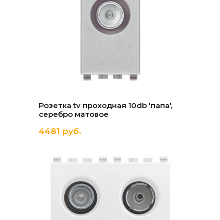
Розетка tv проходная 10db 'папа',
серебро матовое
4481 руб.