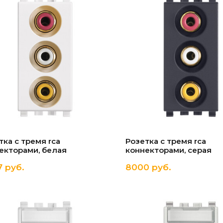
тка с тремя rca
Розетка с тремя rca
екторами, белая
коннекторами, серая
 руб.
8000 руб.