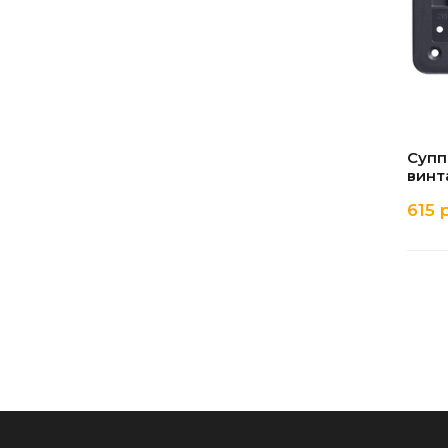
Супп
винт
615 