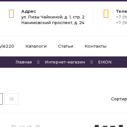
Адрес
Тел
ул. Лизы Чайкиной, д. 1, стр. 2
+7 (9
Нахимовский проспект, д. 24
+7 (9
yle220
Каталоги
Статьи
Контакты
Главная
Интернет-магазин
EIKON
Сортир