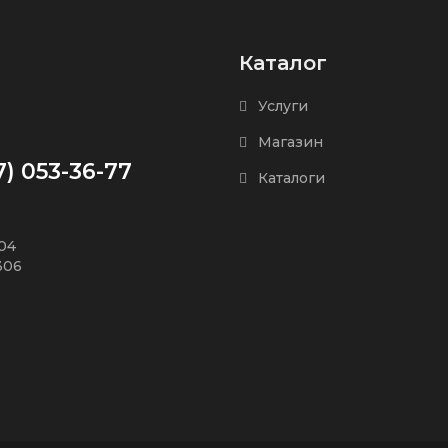
Каталог
Услуги
Магазин
7) 053-36-77
Каталоги
504
306