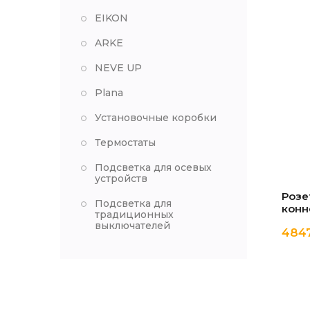
EIKON
ARKE
NEVE UP
Plana
Установочные коробки
Термостаты
Подсветка для осевых
устройств
Розе
Подсветка для
конн
традиционных
выключателей
4847