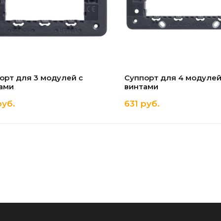
орт для 3 модулей с
Суппорт для 4 модулей
ами
винтами
руб.
631 руб.