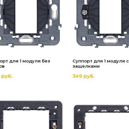
орт для 1 модуля без
Суппорт для 1 модуля с
ов
защелками
 руб.
349 руб.