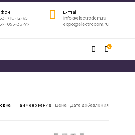
ефон
E-mail
63) 710-12-65
info@electrodom.ru
67) 053-36-77
expo@electrodom.ru
0
овка:
↑ Наименование
·
Цена
·
Дата добавления