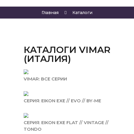
Главная
Каталоги
КАТАЛОГИ VIMAR
(ИТАЛИЯ)
VIMAR: ВСЕ СЕРИИ
СЕРИЯ: EIKON EXE // EVO // BY-ME
СЕРИЯ: EIKON EXE FLAT // VINTAGE //
TONDO