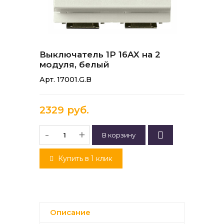
Выключатель 1P 16AX на 2
модуля, белый
Арт. 17001.G.B
2329 руб.
-
+
Купить в 1 клик
Описание