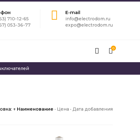
ефон
E-mail
63) 710-12-65
info@electrodom.ru
67) 053-36-77
expo@electrodom.ru
0
ыключателей
овка:
↑ Наименование
·
Цена
·
Дата добавления