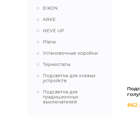
EIKON
ARKE
NEVE UP
Plana
Установочные коробки
Термостаты
Подсветка для осевых
устройств
Подс
Подсветка для
голу
традиционных
выключателей
862 