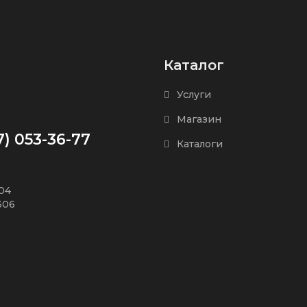
Каталог
Услуги
Магазин
7) 053-36-77
Каталоги
504
306