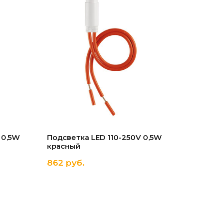
 0,5W
Подсветка LED 110-250V 0,5W
красный
862 руб.