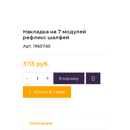
Накладка на 7 модулей
рефлекс шалфей
Арт. 19657.65
3113 руб.
-
+
Купить в 1 клик
Описание