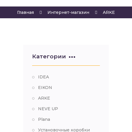
Главная
Интернет-магазин
ARKE
Категории
IDEA
EIKON
ARKE
NEVE UP
Plana
Установочные коробки