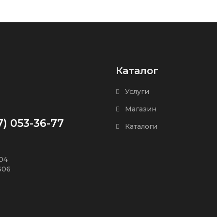
Каталог
Услуги
Магазин
7) 053-36-77
Каталоги
504
306