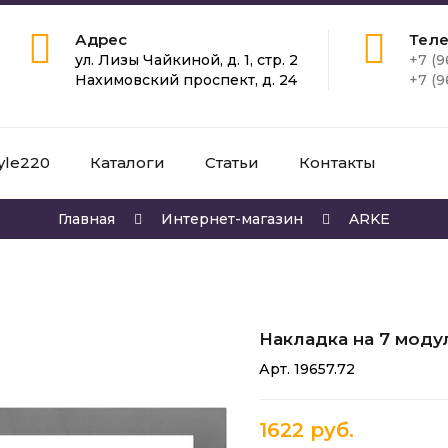
Адрес
Тел
ул. Лизы Чайкиной, д. 1, стр. 2
+7 (9
Нахимовский проспект, д. 24
+7 (9
yle220
Каталоги
Статьи
Контакты
Главная
Интернет-магазин
ARKE
Накладка на 7 моду
Арт. 19657.72
1622 руб.