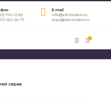
ефон
E-mail
63) 710-12-65
info@electrodom.ru
67) 053-36-77
expo@electrodom.ru
0
лей серая