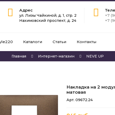
Адрес
Тел
ул. Лизы Чайкиной, д. 1, стр. 2
+7 (9
Нахимовский проспект, д. 24
+7 (9
yle220
Каталоги
Статьи
Контакты
Главная
Интернет-магазин
NEVE UP
Накладка на 2 моду
матовая
Арт. 09672.24