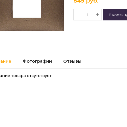
845 руб.
-
+
ание
Фотографии
Отзывы
ание товара отсутствует