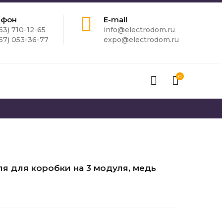
ефон
E-mail
63) 710-12-65
info@electrodom.ru
67) 053-36-77
expo@electrodom.ru
0
ля для коробки на 3 модуля, медь