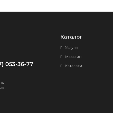
Каталог
Услуги
Магазин
7) 053-36-77
Каталоги
504
306