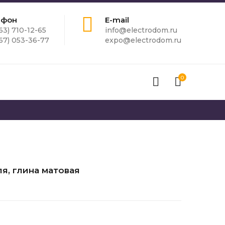
ефон
E-mail
63) 710-12-65
info@electrodom.ru
67) 053-36-77
expo@electrodom.ru
0
я, глина матовая