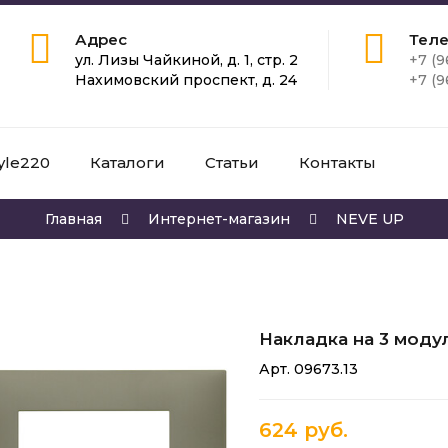
Адрес
Тел
ул. Лизы Чайкиной, д. 1, стр. 2
+7 (9
Нахимовский проспект, д. 24
+7 (9
yle220
Каталоги
Статьи
Контакты
Главная
Интернет-магазин
NEVE UP
Накладка на 3 модул
Арт. 09673.13
624 руб.