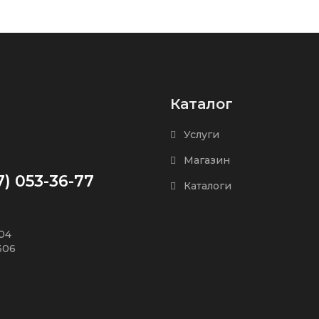
Каталог
Услуги
Магазин
7) 053-36-77
Каталоги
504
306