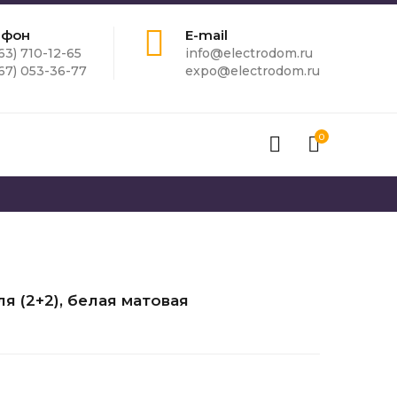
ефон
E-mail
63) 710-12-65
info@electrodom.ru
67) 053-36-77
expo@electrodom.ru
0
я (2+2), белая матовая