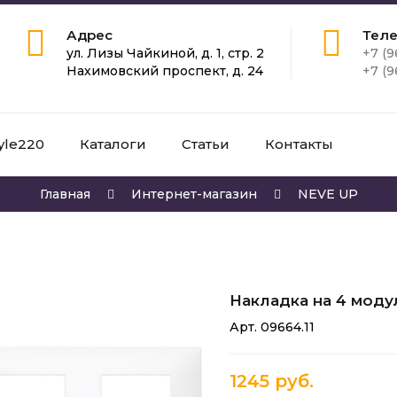
Адрес
Тел
ул. Лизы Чайкиной, д. 1, стр. 2
+7 (9
Нахимовский проспект, д. 24
+7 (9
yle220
Каталоги
Статьи
Контакты
Главная
Интернет-магазин
NEVE UP
Накладка на 4 модул
Арт. 09664.11
1245 руб.