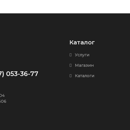
Каталог
Услуги
Магазин
7) 053-36-77
Каталоги
504
306