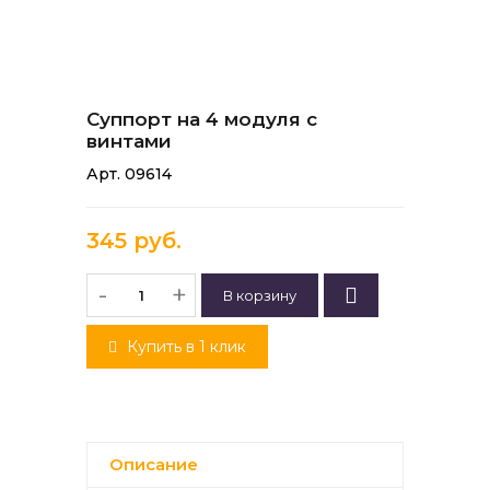
Суппорт на 4 модуля с
винтами
Арт. 09614
345 руб.
-
+
Купить в 1 клик
Описание