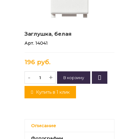
Заглушка, белая
Арт. 14041
196 руб.
-
+
Купить в 1 клик
Описание
Фотографии