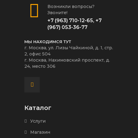
Возникли вопросы?
Звоните!
+7 (963) 710-12-65
,
+7
(967) 053-36-77
МЫ НАХОДИМСЯ ТУТ
г. Москва, ул. Лизы Чайкиной, д. 1, стр.
2, офис 504
г. Москва, Нахимовский проспект, д.
24, место 306
Каталог
Услуги
Магазин