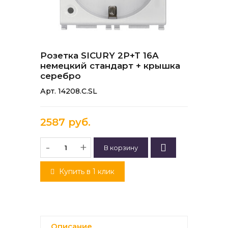
Розетка SICURY 2P+T 16A
немецкий стандарт + крышка
серебро
Арт. 14208.C.SL
2587 руб.
-
+
Купить в 1 клик
Описание