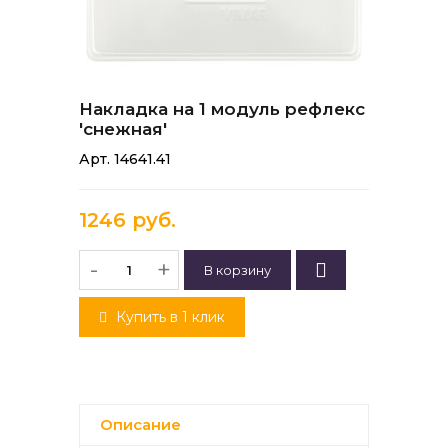
Накладка на 1 модуль рефлекс
'снежная'
Арт. 14641.41
1246 руб.
-
+
Купить в 1 клик
Описание