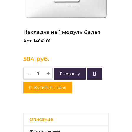
Накладка на 1 модуль белая
Арт. 14641.01
584 руб.
-
+
Купить в 1 клик
Описание
Фотографии