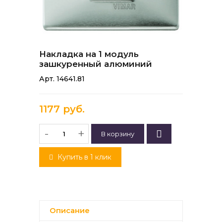
Накладка на 1 модуль
зашкуренный алюминий
Арт. 14641.81
1177 руб.
-
+
Купить в 1 клик
Описание