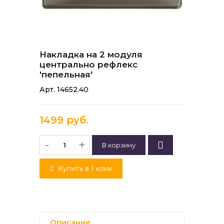
Накладка на 2 модуля
центрально рефлекс
'пепельная'
Арт. 14652.40
1499 руб.
-
+
Купить в 1 клик
Описание