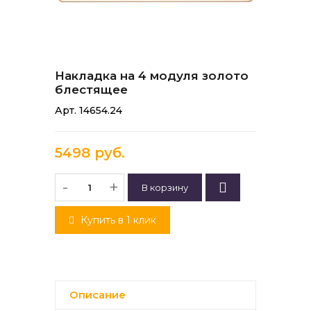
Накладка на 4 модуля золото
блестящее
Арт. 14654.24
5498 руб.
-
+
Купить в 1 клик
Описание