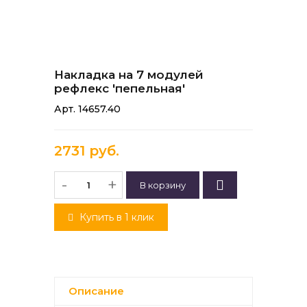
Накладка на 7 модулей
рефлекс 'пепельная'
Арт. 14657.40
2731 руб.
-
+
Купить в 1 клик
Описание