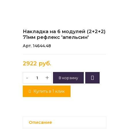
Накладка на 6 модулей (2+2+2)
71мм рефлекс 'апельсин'
Арт. 14644.48
2922 руб.
-
+
Купить в 1 клик
Описание