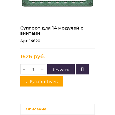
Суппорт для 14 модулей с
винтами
Арт. 14620
1626 руб.
-
+
Купить в 1 клик
Описание