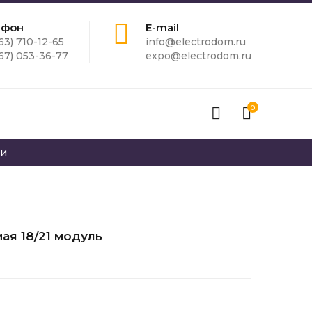
ефон
E-mail
63) 710-12-65
info@electrodom.ru
67) 053-36-77
expo@electrodom.ru
0
ки
ая 18/21 модуль