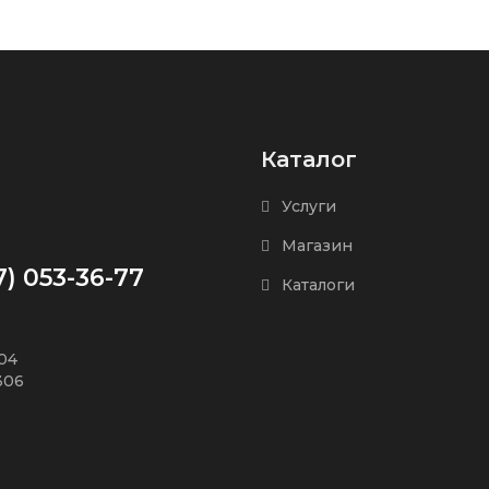
Каталог
Услуги
Магазин
7) 053-36-77
Каталоги
504
306